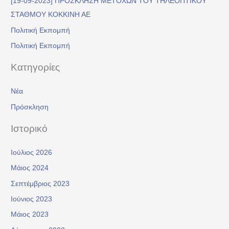
[19-09-2023] ΠΡΟΣΚΛΗΣΗ ΜΕΤΟΧΩΝ ΤΟΥ ΤΗΛΕΟΠΤΙΚΟΥ
η
ΣΤΑΘΜΟΥ ΚΟΚΚΙΝΗ ΑΕ
γ
Πολιτική Εκπομπή
ι
α
Πολιτική Εκπομπή
:
Kατηγορίες
Νέα
Πρόσκληση
Ιστορικό
Ιούλιος 2026
Μάιος 2024
Σεπτέμβριος 2023
Ιούνιος 2023
Μάιος 2023