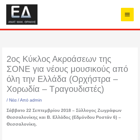
Μετάβαση
Κύρι
στο
περιεχόμενο
Μενο
2ος Κύκλος Ακροάσεων της
ΣΟΝΕ για νέους μουσικούς από
όλη την Ελλάδα (Ορχήστρα –
Χορωδία – Τραγουδιστές)
/
Νέα
/ Από
admin
Σάββατο 22 Σεπτεμβρίου 2018 – Σύλλογος Ζωγράφων
Θεσσαλονίκης και Β. Ελλάδος
(Εδμόνδου Ροστάν 6) –
Θεσσαλονίκη.